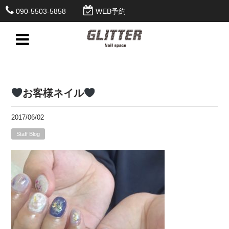
090-5503-5858
WEB予約
お客様ネイル
2017/06/02
Staff Blog