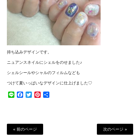
持ち込みデザインです。
ニュアンスネイルにシェルをのせました♪
シェルシールやシャルのフィルムなども
つけて夏いっぱいなデザインに仕上げました♡
Line
Facebook
Twitter
Pinterest
共
有
« 前のページ
次のページ »