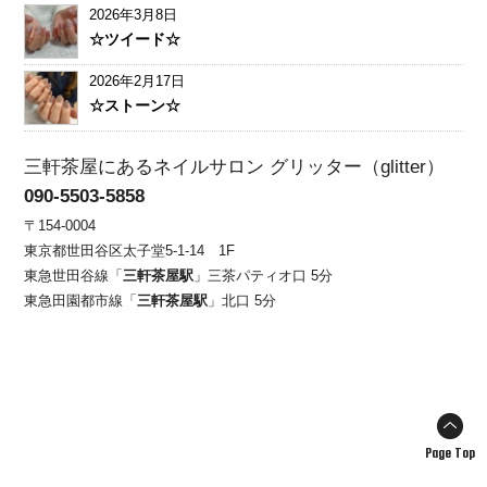
2026年3月8日
☆ツイード☆
2026年2月17日
☆ストーン☆
三軒茶屋にあるネイルサロン グリッター（glitter）
090-5503-5858
〒154-0004
東京都世田谷区太子堂5-1-14 1F
東急世田谷線「
三軒茶屋駅
」三茶パティオ口 5分
東急田園都市線「
三軒茶屋駅
」北口 5分
Page Top