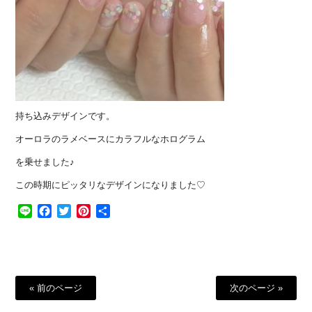
持ち込みデザインです。
オーロラのラメベースにカラフルなホログラム
を乗せました♪
この時期にピッタリなデザインになりました♡
Line
Facebook
Twitter
Pinterest
共
有
« 前のページ
次のページ »