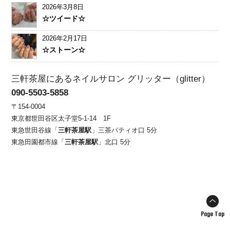
2026年3月8日
☆ツイード☆
2026年2月17日
☆ストーン☆
三軒茶屋にあるネイルサロン グリッター（glitter）
090-5503-5858
〒154-0004
東京都世田谷区太子堂5-1-14 1F
東急世田谷線「
三軒茶屋駅
」三茶パティオ口 5分
東急田園都市線「
三軒茶屋駅
」北口 5分
Page Top