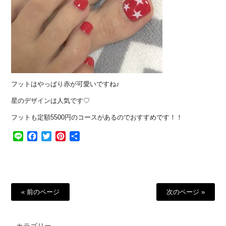
フットはやっぱり赤が可愛いですね♪
星のデザインは人気です♡
フットも定額5500円のコースがあるのでおすすめです！！
Line
Facebook
Twitter
Pinterest
共
有
« 前のページ
次のページ »