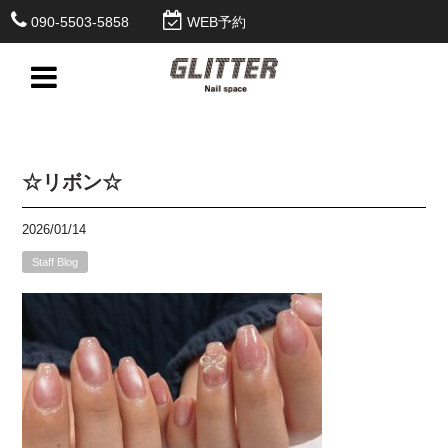
090-5503-5858
WEB予約
☆リボン☆
2026/01/14
Staff Blog