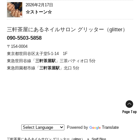
2026年2月17日
☆ストーン☆
三軒茶屋にあるネイルサロン グリッター（glitter）
090-5503-5858
〒154-0004
東京都世田谷区太子堂5-1-14 1F
東急世田谷線「
三軒茶屋駅
」三茶パティオ口 5分
東急田園都市線「
三軒茶屋駅
」北口 5分
Page Top
Powered by
Translate
三軒茶屋にあるネイルサロン グリッター（glitter）
»
Staff Blog