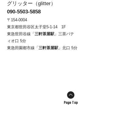
グリッター（glitter）
090-5503-5858
〒154-0004
東京都世田谷区太子堂5-1-14 1F
東急世田谷線「
三軒茶屋駅
」三茶パテ
ィオ口 5分
東急田園都市線「
三軒茶屋駅
」北口 5分
Page Top