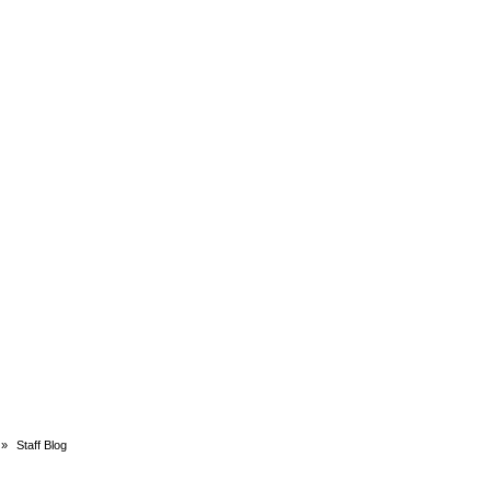
»
Staff Blog