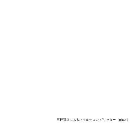
三軒茶屋にあるネイルサロン グリッター（glitter）