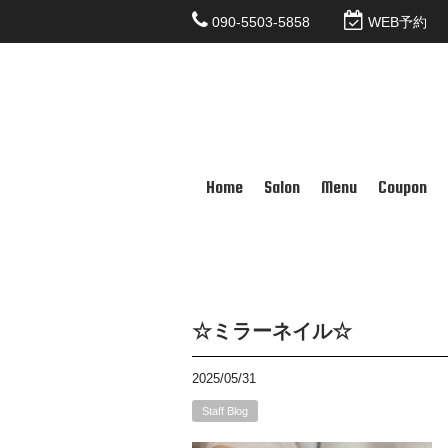
090-5503-5858
WEB予約
Home
Salon
Menu
Coupon
☆ミラーネイル☆
2025/05/31
Staff Blog