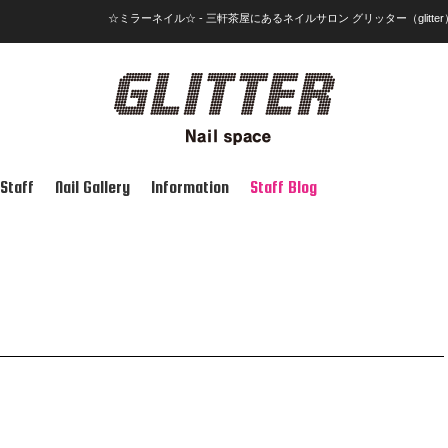
☆ミラーネイル☆ - 三軒茶屋にあるネイルサロン グリッター（glitter
Staff
Nail Gallery
Information
Staff Blog