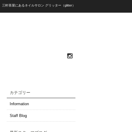
）三軒茶屋にあるネイルサロン グリッター（glitter）
カテゴリー
Information
Staff Blog