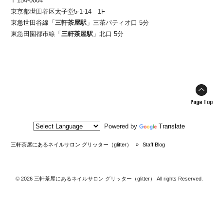
〒154-0004
東京都世田谷区太子堂5-1-14 1F
東急世田谷線「
三軒茶屋駅
」三茶パティオ口 5分
東急田園都市線「
三軒茶屋駅
」北口 5分
Page Top
Powered by
Translate
三軒茶屋にあるネイルサロン グリッター（glitter）
»
Staff Blog
© 2026 三軒茶屋にあるネイルサロン グリッター（glitter） All rights Reserved.