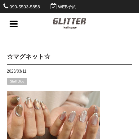
090-5503-5858
WEB予約
☆マグネット☆
2023/03/11
Staff Blog