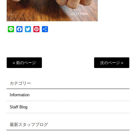
Line
Facebook
Twitter
Pinterest
共
有
« 前のページ
次のページ »
カテゴリー
Information
Staff Blog
最新スタッフブログ