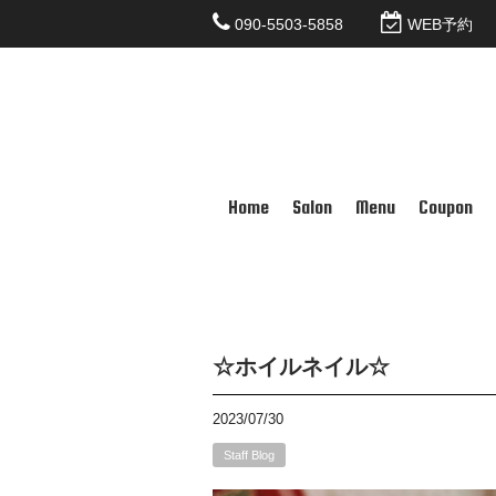
090-5503-5858
WEB予約
Home
Salon
Menu
Coupon
☆ホイルネイル☆
2023/07/30
Staff Blog