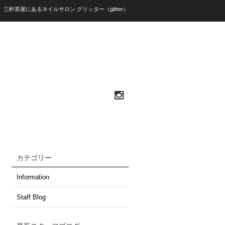
）三軒茶屋にあるネイルサロン グリッター（glitter）
カテゴリー
Information
Staff Blog