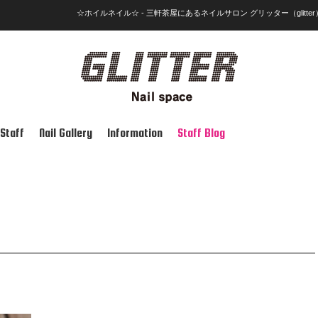
☆ホイルネイル☆ - 三軒茶屋にあるネイルサロン グリッター（glitter
Staff
Nail Gallery
Information
Staff Blog