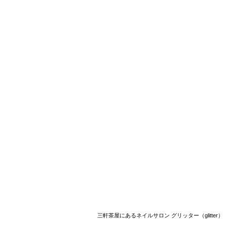
三軒茶屋にあるネイルサロン グリッター（glitter）