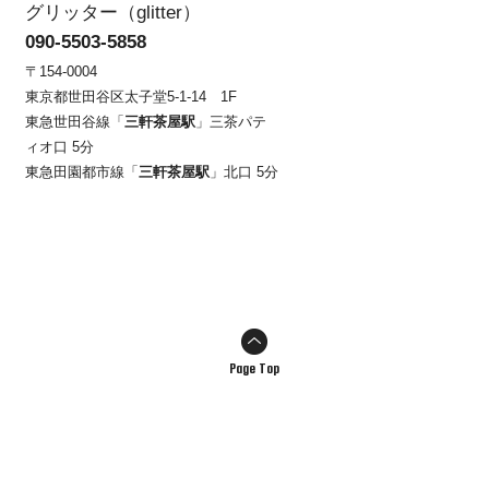
グリッター（glitter）
090-5503-5858
〒154-0004
東京都世田谷区太子堂5-1-14 1F
東急世田谷線「
三軒茶屋駅
」三茶パテ
ィオ口 5分
東急田園都市線「
三軒茶屋駅
」北口 5分
Page Top