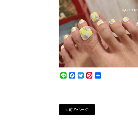
Line
Facebook
Twitter
Pinterest
共
有
« 前のページ