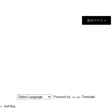
次のページ »
Powered by
Translate
»
Staff Blog