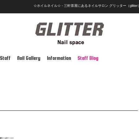
☆ホイルネイル☆ - 三軒茶屋にあるネイルサロン グリッター（glitter
Staff
Nail Gallery
Information
Staff Blog