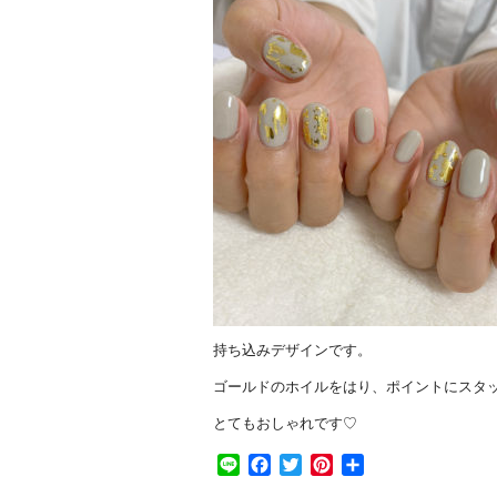
持ち込みデザインです。
ゴールドのホイルをはり、ポイントにスタ
とてもおしゃれです♡
Line
Facebook
Twitter
Pinterest
共
有