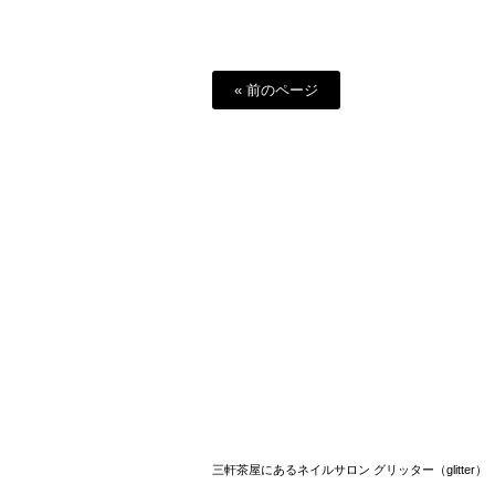
« 前のページ
三軒茶屋にあるネイルサロン グリッター（glitter）