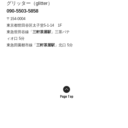
グリッター（glitter）
090-5503-5858
〒154-0004
東京都世田谷区太子堂5-1-14 1F
東急世田谷線「
三軒茶屋駅
」三茶パテ
ィオ口 5分
東急田園都市線「
三軒茶屋駅
」北口 5分
Page Top