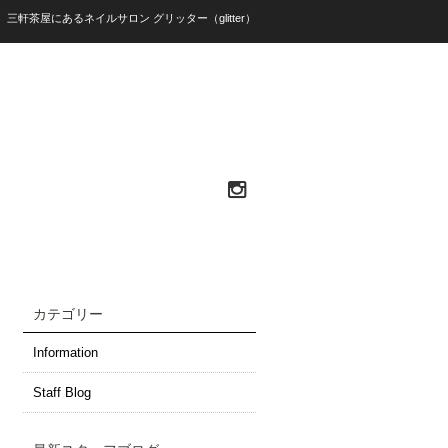
）三軒茶屋にあるネイルサロン グリッター（glitter）
カテゴリー
Information
Staff Blog