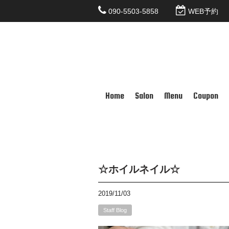
090-5503-5858
WEB予約
Home
Salon
Menu
Coupon
☆ホイルネイル☆
2019/11/03
Staff Blog