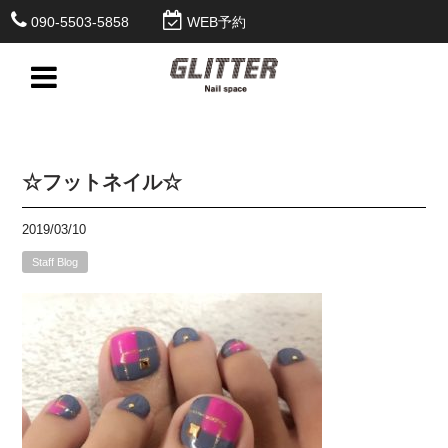
090-5503-5858
WEB予約
☆フットネイル☆
2019/03/10
Staff Blog