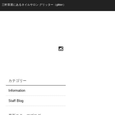
）三軒茶屋にあるネイルサロン グリッター（glitter）
カテゴリー
Information
Staff Blog