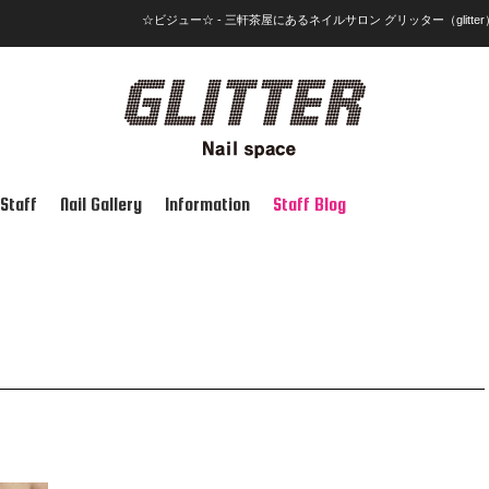
☆ビジュー☆ - 三軒茶屋にあるネイルサロン グリッター（glitter
Staff
Nail Gallery
Information
Staff Blog