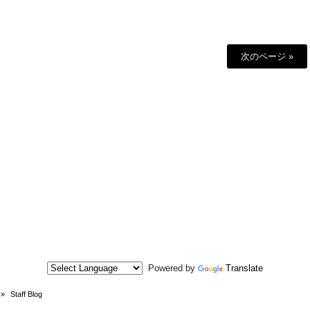
次のページ »
Powered by
Translate
»
Staff Blog