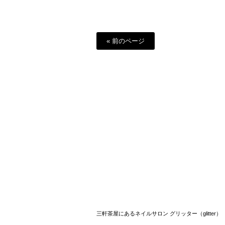
« 前のページ
三軒茶屋にあるネイルサロン グリッター（glitter）