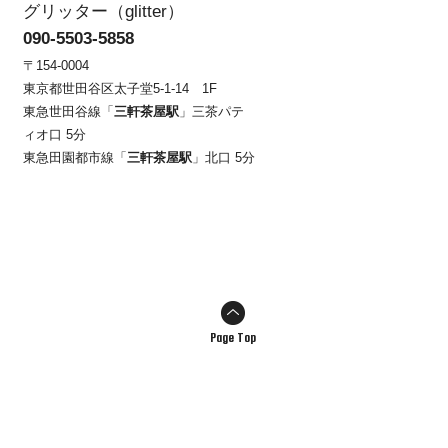
グリッター（glitter）
090-5503-5858
〒154-0004
東京都世田谷区太子堂5-1-14 1F
東急世田谷線「
三軒茶屋駅
」三茶パテ
ィオ口 5分
東急田園都市線「
三軒茶屋駅
」北口 5分
Page Top