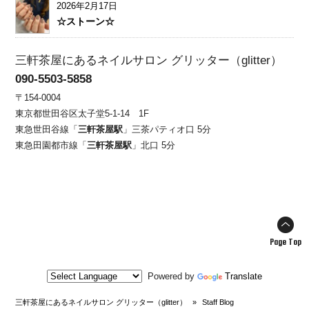
2026年2月17日
☆ストーン☆
三軒茶屋にあるネイルサロン グリッター（glitter）
090-5503-5858
〒154-0004
東京都世田谷区太子堂5-1-14 1F
東急世田谷線「
三軒茶屋駅
」三茶パティオ口 5分
東急田園都市線「
三軒茶屋駅
」北口 5分
Page Top
Powered by
Translate
三軒茶屋にあるネイルサロン グリッター（glitter）
»
Staff Blog