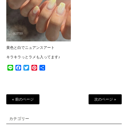
黄色と白でニュアンスアート
キラキラっとラメも入ってます♪
Line
Facebook
Twitter
Pinterest
共
有
« 前のページ
次のページ »
カテゴリー