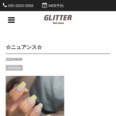
090-5503-5858
WEB予約
☆ニュアンス☆
2025/09/08
Staff Blog