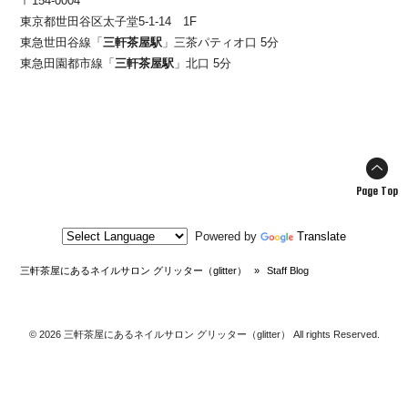
〒154-0004
東京都世田谷区太子堂5-1-14 1F
東急世田谷線「
三軒茶屋駅
」三茶パティオ口 5分
東急田園都市線「
三軒茶屋駅
」北口 5分
Page Top
Powered by
Translate
三軒茶屋にあるネイルサロン グリッター（glitter）
»
Staff Blog
© 2026 三軒茶屋にあるネイルサロン グリッター（glitter） All rights Reserved.