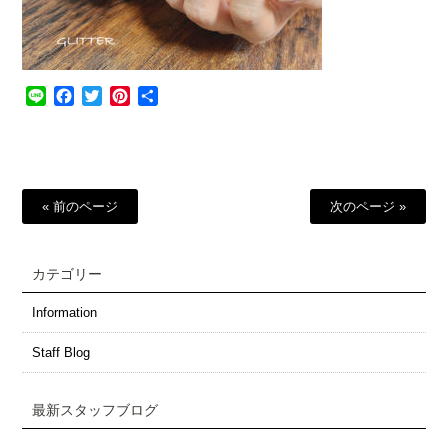
Line
Facebook
Twitter
Pinterest
共
有
« 前のページ
次のページ »
カテゴリー
Information
Staff Blog
最新スタッフブログ