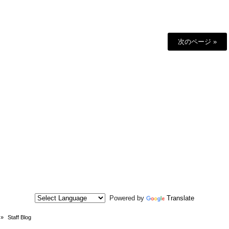
次のページ »
Powered by
Translate
»
Staff Blog