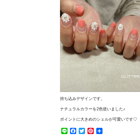
持ち込みデザインです。
ナチュラルカラーを2色使いました♪
ポイントに大きめのシェルが可愛いです♡
Line
Facebook
Twitter
Pinterest
共
有