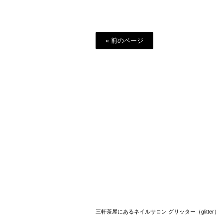
« 前のページ
三軒茶屋にあるネイルサロン グリッター（glitter）