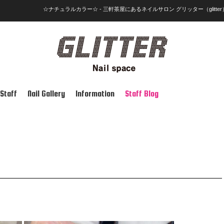
☆ナチュラルカラー☆ - 三軒茶屋にあるネイルサロン グリッター（glitter
Staff
Nail Gallery
Information
Staff Blog