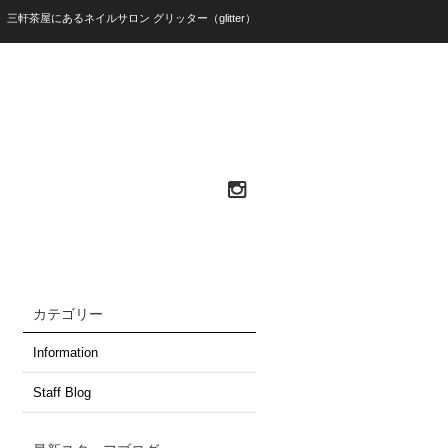
）三軒茶屋にあるネイルサロン グリッター（glitter）
カテゴリー
Information
Staff Blog