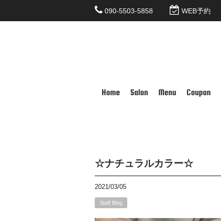
090-5503-5858
WEB予約
Home
Salon
Menu
Coupon
☆ナチュラルカラー☆
2021/03/05
Staff Blog