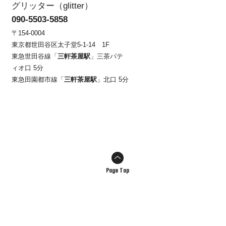
グリッター（glitter）
090-5503-5858
〒154-0004
東京都世田谷区太子堂5-1-14 1F
東急世田谷線「
三軒茶屋駅
」三茶パテ
ィオ口 5分
東急田園都市線「
三軒茶屋駅
」北口 5分
Page Top