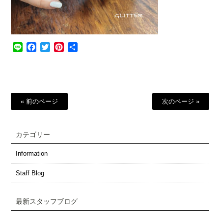
Line
Facebook
Twitter
Pinterest
共
有
« 前のページ
次のページ »
カテゴリー
Information
Staff Blog
最新スタッフブログ