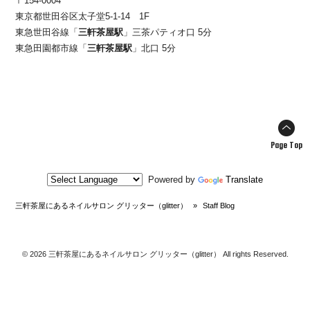
〒154-0004
東京都世田谷区太子堂5-1-14 1F
東急世田谷線「
三軒茶屋駅
」三茶パティオ口 5分
東急田園都市線「
三軒茶屋駅
」北口 5分
Page Top
Powered by
Translate
三軒茶屋にあるネイルサロン グリッター（glitter）
»
Staff Blog
© 2026 三軒茶屋にあるネイルサロン グリッター（glitter） All rights Reserved.