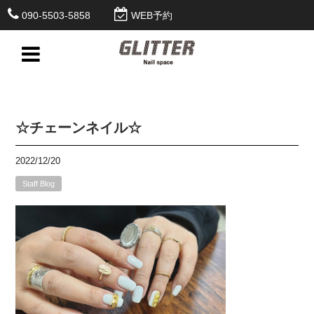
090-5503-5858
WEB予約
☆チェーンネイル☆
2022/12/20
Staff Blog