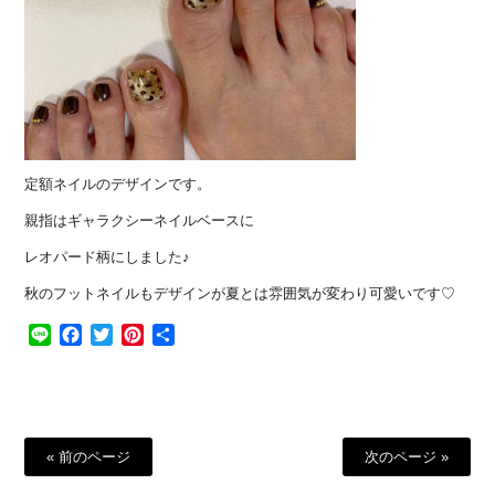
定額ネイルのデザインです。
親指はギャラクシーネイルベースに
レオパード柄にしました♪
秋のフットネイルもデザインが夏とは雰囲気が変わり可愛いです♡
Line
Facebook
Twitter
Pinterest
共
有
« 前のページ
次のページ »