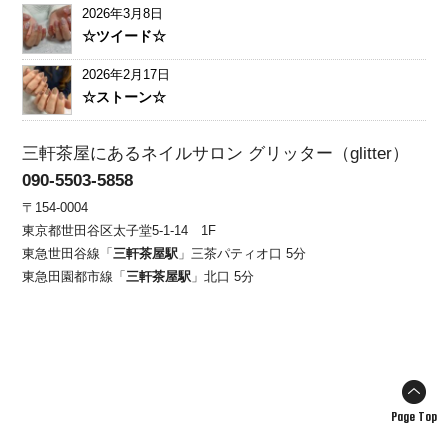
2026年3月8日
☆ツイード☆
2026年2月17日
☆ストーン☆
三軒茶屋にあるネイルサロン グリッター（glitter）
090-5503-5858
〒154-0004
東京都世田谷区太子堂5-1-14 1F
東急世田谷線「
三軒茶屋駅
」三茶パティオ口 5分
東急田園都市線「
三軒茶屋駅
」北口 5分
Page Top