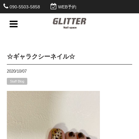
090-5503-5858
WEB予約
☆ギャラクシーネイル☆
2020/10/07
Staff Blog