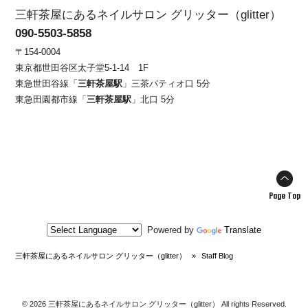
三軒茶屋にあるネイルサロン グリッター（glitter）
090-5503-5858
〒154-0004
東京都世田谷区太子堂5-1-14 1F
東急世田谷線「
三軒茶屋駅
」三茶パティオ口 5分
東急田園都市線「
三軒茶屋駅
」北口 5分
Page Top
Powered by
Translate
三軒茶屋にあるネイルサロン グリッター（glitter）
»
Staff Blog
© 2026 三軒茶屋にあるネイルサロン グリッター（glitter） All rights Reserved.