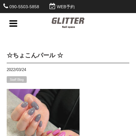
090-5503-5858
WEB予約
☆ちょこんパール ☆
2022/03/24
Staff Blog