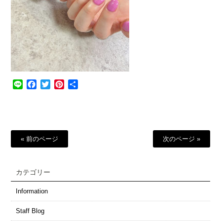
Line
Facebook
Twitter
Pinterest
共
有
« 前のページ
次のページ »
カテゴリー
Information
Staff Blog