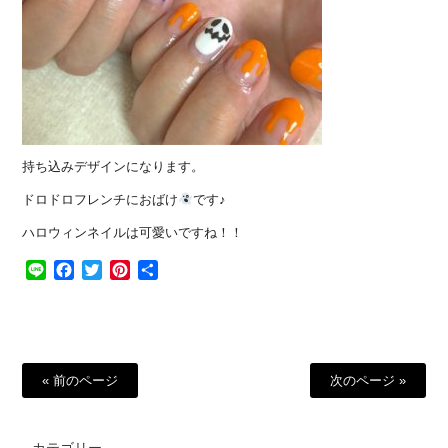
持ち込みデザインになります。
ドロドロフレンチにおばけ
です♪
ハロウィンネイルは可愛いですね！！
Line
Facebook
Twitter
Pinterest
共
有
« 前のページ
次のページ »