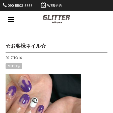
090-5503-5858
WEB予約
☆お客様ネイル☆
2017/10/14
Staff Blog