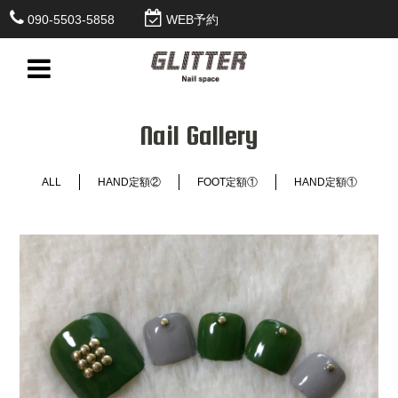
090-5503-5858
WEB予約
Nail Gallery
ALL
HAND定額②
FOOT定額①
HAND定額①