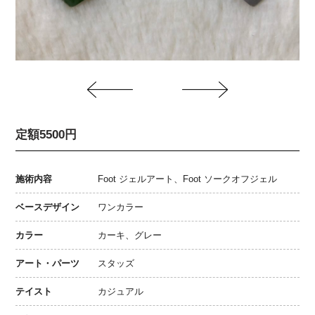
定額5500円
施術内容
Foot ジェルアート、Foot ソークオフジェル
ベースデザイン
ワンカラー
カラー
カーキ、グレー
アート・パーツ
スタッズ
テイスト
カジュアル